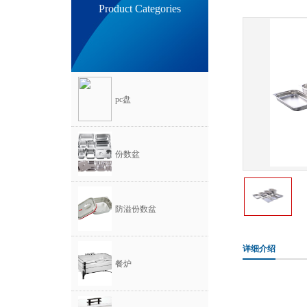
Product Categories
pc盘
份数盆
防溢份数盆
详细介绍
餐炉