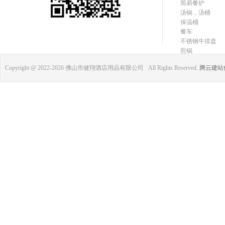
简易餐炉
汤锅，汤桶
保温桶
餐车
不锈钢牛排盘
煎锅
Copyright @ 2022-
2026 佛山市健翔酒店用品有限公司 All Rights Reserved.
腾云建站