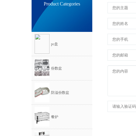
Product Categories
pc盘
份数盆
防溢份数盆
餐炉