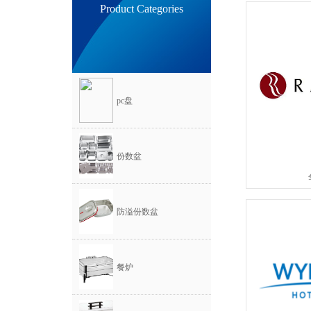
Product Categories
pc盘
份数盆
防溢份数盆
餐炉