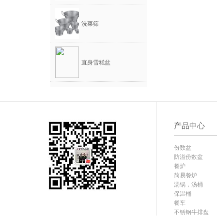
洗菜筛
直身雪糕盆
产品中心
份数盆
防溢份数盆
餐炉
简易餐炉
汤锅，汤桶
保温桶
餐车
不锈钢牛排盘